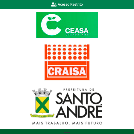
Acesso Restrito