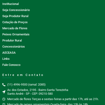
Institucional
Seja Concessionário
Seja Produtor Rural
Cotação de Preços
Mercado de Flores
Peixes Ornamentais
Produtor Rural
Concessionários
AECEASA
Links
Fale Conosco
Entre em Contato
(11) 4996-9500 (ramal: 2085)
Av. dos Estados, 2195 - Bairro Santa Terezinha
Santo André - SP - CEP: 09210-580
Mercado de flores Terças e sextas-feiras a partir das 17h, até as 21h.
Mercado de peixes ornamentais Quarta-feira, das 13h às 18h.