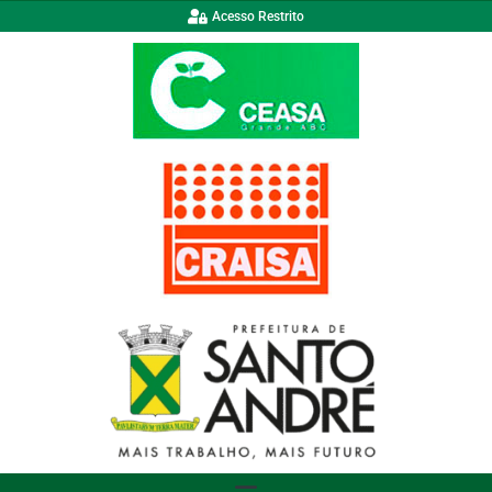
Acesso Restrito