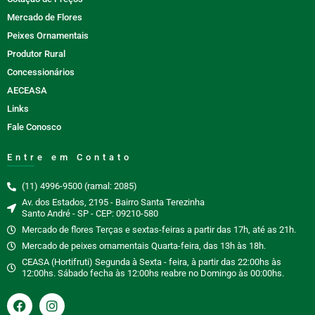
Mercado de Flores
Peixes Ornamentais
Produtor Rural
Concessionários
AECEASA
Links
Fale Conosco
Entre em Contato
(11) 4996-9500 (ramal: 2085)
Av. dos Estados, 2195 - Bairro Santa Terezinha
Santo André - SP - CEP: 09210-580
Mercado de flores Terças e sextas-feiras a partir das 17h, até as 21h.
Mercado de peixes ornamentais Quarta-feira, das 13h às 18h.
CEASA (Hortifruti) Segunda à Sexta - feira, à partir das 22:00hs às
12:00hs. Sábado fecha às 12:00hs reabre no Domingo às 00:00hs.