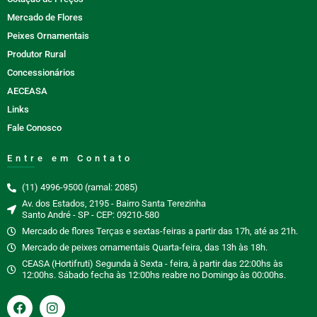
Mercado de Flores
Peixes Ornamentais
Produtor Rural
Concessionários
AECEASA
Links
Fale Conosco
Entre em Contato
(11) 4996-9500 (ramal: 2085)
Av. dos Estados, 2195 - Bairro Santa Terezinha
Santo André - SP - CEP: 09210-580
Mercado de flores Terças e sextas-feiras a partir das 17h, até as 21h.
Mercado de peixes ornamentais Quarta-feira, das 13h às 18h.
CEASA (Hortifruti) Segunda à Sexta - feira, à partir das 22:00hs às
12:00hs. Sábado fecha às 12:00hs reabre no Domingo às 00:00hs.