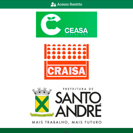
Acesso Restrito