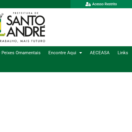
Acesso Restrito
 Peixes Ornamentais
Encontre Aqui
AECEASA
Links