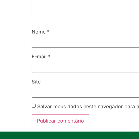
Nome
*
E-mail
*
Site
Salvar meus dados neste navegador para a