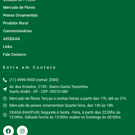
Mercado de Flores
Peixes Ornamentais
Produtor Rural
Concessionários
AECEASA
Links
Fale Conosco
Entre em Contato
(11) 4996-9500 (ramal: 2085)
Av. dos Estados, 2195 - Bairro Santa Terezinha
Santo André - SP - CEP: 09210-580
Mercado de flores Terças e sextas-feiras a partir das 17h, até as 21h.
Mercado de peixes ornamentais Quarta-feira, das 13h às 18h.
CEASA (Hortifruti) Segunda à Sexta - feira, à partir das 22:00hs às
12:00hs. Sábado fecha às 12:00hs reabre no Domingo às 00:00hs.