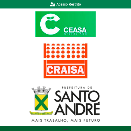
Acesso Restrito