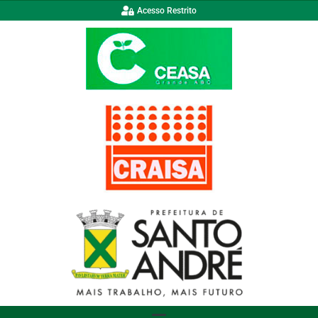
Acesso Restrito