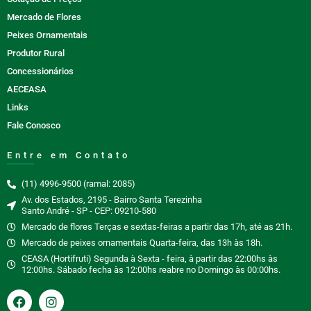
Mercado de Flores
Peixes Ornamentais
Produtor Rural
Concessionários
AECEASA
Links
Fale Conosco
Entre em Contato
(11) 4996-9500 (ramal: 2085)
Av. dos Estados, 2195 - Bairro Santa Terezinha
Santo André - SP - CEP: 09210-580
Mercado de flores Terças e sextas-feiras a partir das 17h, até as 21h.
Mercado de peixes ornamentais Quarta-feira, das 13h às 18h.
CEASA (Hortifruti) Segunda à Sexta - feira, à partir das 22:00hs às
12:00hs. Sábado fecha às 12:00hs reabre no Domingo às 00:00hs.