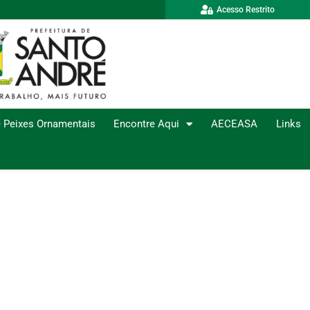
Acesso Restrito
 Peixes Ornamentais
Encontre Aqui
AECEASA
Links