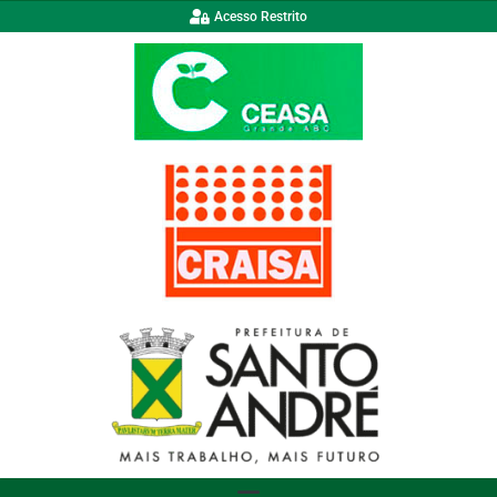
Acesso Restrito