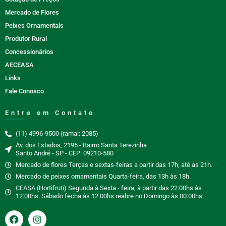
Mercado de Flores
Peixes Ornamentais
Produtor Rural
Concessionários
AECEASA
Links
Fale Conosco
Entre em Contato
(11) 4996-9500 (ramal: 2085)
Av. dos Estados, 2195 - Bairro Santa Terezinha
Santo André - SP - CEP: 09210-580
Mercado de flores Terças e sextas-feiras a partir das 17h, até as 21h.
Mercado de peixes ornamentais Quarta-feira, das 13h às 18h.
CEASA (Hortifruti) Segunda à Sexta - feira, à partir das 22:00hs às
12:00hs. Sábado fecha às 12:00hs reabre no Domingo às 00:00hs.