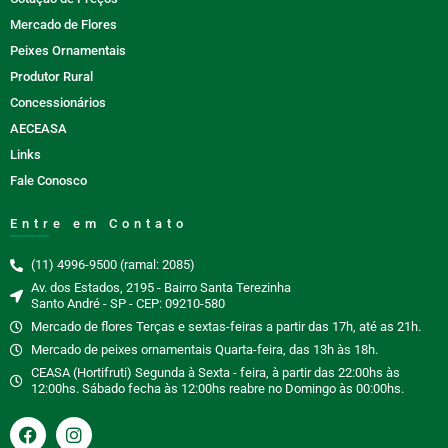
Mercado de Flores
Peixes Ornamentais
Produtor Rural
Concessionários
AECEASA
Links
Fale Conosco
Entre em Contato
(11) 4996-9500 (ramal: 2085)
Av. dos Estados, 2195 - Bairro Santa Terezinha
Santo André - SP - CEP: 09210-580
Mercado de flores Terças e sextas-feiras a partir das 17h, até as 21h.
Mercado de peixes ornamentais Quarta-feira, das 13h às 18h.
CEASA (Hortifruti) Segunda à Sexta - feira, à partir das 22:00hs às
12:00hs. Sábado fecha às 12:00hs reabre no Domingo às 00:00hs.