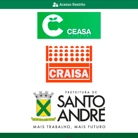
Acesso Restrito