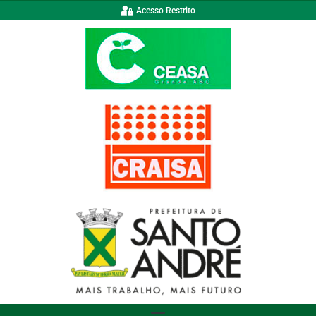
Acesso Restrito