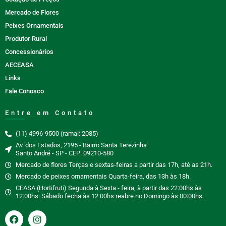
Mercado de Flores
Peixes Ornamentais
Produtor Rural
Concessionários
AECEASA
Links
Fale Conosco
Entre em Contato
(11) 4996-9500 (ramal: 2085)
Av. dos Estados, 2195 - Bairro Santa Terezinha
Santo André - SP - CEP: 09210-580
Mercado de flores Terças e sextas-feiras a partir das 17h, até as 21h.
Mercado de peixes ornamentais Quarta-feira, das 13h às 18h.
CEASA (Hortifruti) Segunda à Sexta - feira, à partir das 22:00hs às
12:00hs. Sábado fecha às 12:00hs reabre no Domingo às 00:00hs.