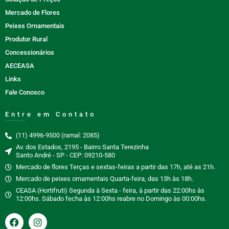
Mercado de Flores
Peixes Ornamentais
Produtor Rural
Concessionários
AECEASA
Links
Fale Conosco
Entre em Contato
(11) 4996-9500 (ramal: 2085)
Av. dos Estados, 2195 - Bairro Santa Terezinha
Santo André - SP - CEP: 09210-580
Mercado de flores Terças e sextas-feiras a partir das 17h, até as 21h.
Mercado de peixes ornamentais Quarta-feira, das 13h às 18h.
CEASA (Hortifruti) Segunda à Sexta - feira, à partir das 22:00hs às
12:00hs. Sábado fecha às 12:00hs reabre no Domingo às 00:00hs.