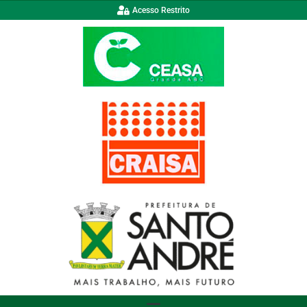
Acesso Restrito