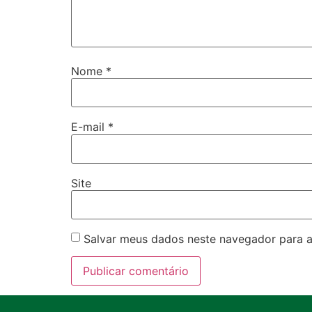
Nome
*
E-mail
*
Site
Salvar meus dados neste navegador para a