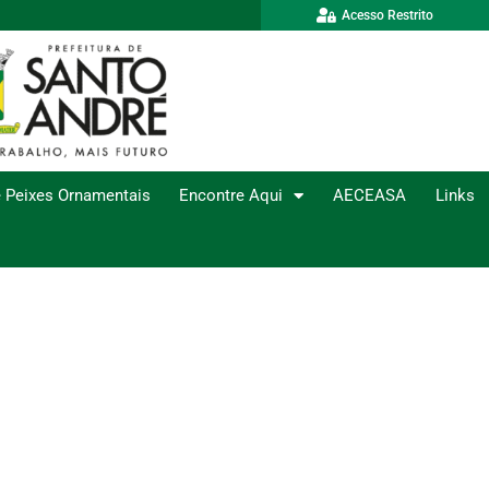
Acesso Restrito
 Peixes Ornamentais
Encontre Aqui
AECEASA
Links